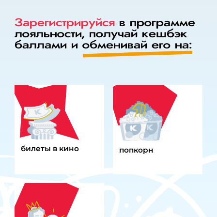
Зарегистрируйся
в программе
лояльности,
получай кешбэк
баллами и
обменивай его на:
билеты в кино
попкорн