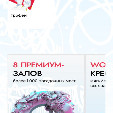
трофеи
8 ПРЕМИУМ-
WOW
ЗАЛОВ
КРЕС
более 1 000 посадочных мест
мягкие кр
всех залах