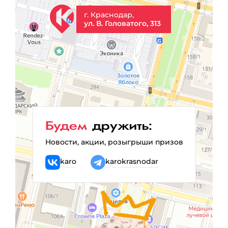
г. Краснодар,
ул. В. Головатого, 313
Будем
дружить:
Новости, акции, розыгрыши призов
karo
karokrasnodar